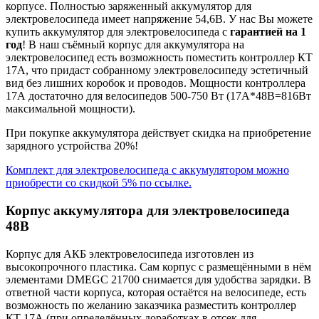
корпусе. Полностью заряженный аккумулятор для
электровелосипеда имеет напряжение 54,6В. У нас Вы можете
купить аккумулятор для электровелосипеда с
гарантией на 1
год
! В наш съёмный корпус для аккумулятора на
электровелосипед есть возможность поместить контроллер КТ
17А, что придаст собранному электровелосипеду эстетичный
вид без лишних коробок и проводов. Мощности контроллера
17А достаточно для велосипедов 500-750 Вт (17А*48В=816Вт
максимальной мощности).
При покупке аккумулятора действует скидка на приобретение
зарядного устройства 20%!
Комплект для электровелосипеда с аккумулятором можно
приобрести со скидкой 5% по ссылке.
Корпус аккумулятора для электровелосипеда
48В
Корпус для АКБ электровелосипеда изготовлен из
высокопрочного пластика. Сам корпус с размещёнными в нём
элементами DMEGC 21700 снимается для удобства зарядки. В
ответной части корпуса, которая остаётся на велосипеде, есть
возможность по желанию заказчика разместить контроллер
КТ 17А (при определённых доработках в отсек для