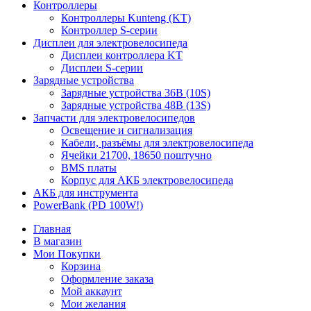
Контроллеры
Контроллеры Kunteng (KT)
Контроллер S-серии
Дисплеи для электровелосипеда
Дисплеи контроллера KT
Дисплеи S-серии
Зарядные устройства
Зарядные устройства 36В (10S)
Зарядные устройства 48В (13S)
Запчасти для электровелосипедов
Освещение и сигнализация
Кабели, разъёмы для электровелосипеда
Ячейки 21700, 18650 поштучно
BMS платы
Корпус для АКБ электровелосипеда
АКБ для инструмента
PowerBank (PD 100W!)
Главная
В магазин
Мои Покупки
Корзина
Оформление заказа
Мой аккаунт
Мои желания