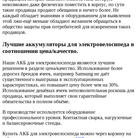
невозможно даже физически поместить в корпус, по сути
такие продавцы продают обещания и ничего более. Не
каждый обладает знаниями и оборудованием для выявления
этой лжи-ещё меньше обладают желанием обращаться в
общество защиты прав потребителей для искоренения таких
продавцов.
Лучшие аккумуляторы для электровелосипеда в
соотношении цена/качество.
Наши АКБ для электровелосипеда являются лучшим
решением в разделе цена/качество. Использование более
дорогих брендов ячеек, например Samsung не даёт
существенного выигрыша в эксплуатационных
характеристиках, но повышает цену более чем на 30%.
Использование дешёвых ячеек непозволительная роскошь для
продавца, который выполняет свои гарантийные
обязательства в полном объёме.
В производстве используется оборудование
профессионального уровня. Контактная сварка, нагрузочные
и балансировочные стенды.
Купить АКБ для электровелосипеда можно через корзину на