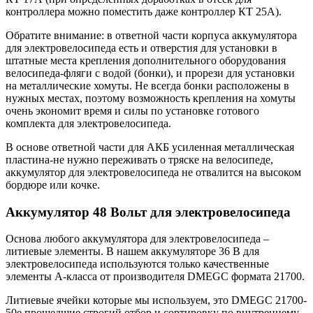
контроллера можно поместить даже контроллер КТ 25А).
Обратите внимание: в ответной части корпуса аккумулятора
для электровелосипеда есть и отверстия для установки в
штатные места крепления дополнительного оборудования
велосипеда-фляги с водой (бонки), и прорези для установки
на металлические хомуты. Не всегда бонки расположены в
нужных местах, поэтому возможность крепления на хомуты
очень экономит время и силы по установке готового
комплекта для электровелосипеда.
В основе ответной части для АКБ усиленная металлическая
пластина-не нужно переживать о тряске на велосипеде,
аккумулятор для электровелосипеда не отвалится на высоком
бордюре или кочке.
Аккумулятор 48 Вольт для электровелосипеда
Основа любого аккумулятора для электровелосипеда –
литиевые элементы. В нашем аккумуляторе 36 В для
электровелосипеда используются только качественные
элементы А-класса от производителя DMEGC формата 21700.
Литиевые ячейки которые мы используем, это DMEGC 21700-
50e прошедшие строгий отбор и сортировку по внутреннему