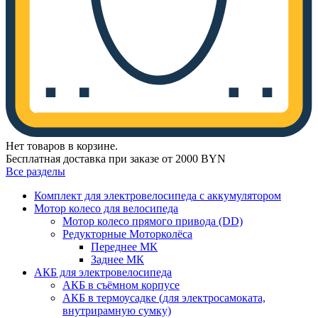
Нет товаров в корзине.
Бесплатная доставка при заказе от 2000 BYN
Все разделы
Комплект для электровелосипеда с аккумулятором
Мотор колесо для велосипеда
Мотор колесо прямого привода (DD)
Редукторные Моторколёса
Переднее МК
Заднее МК
АКБ для электровелосипеда
АКБ в съёмном корпусе
АКБ в термоусадке (для электросамоката,
внутрирамную сумку)