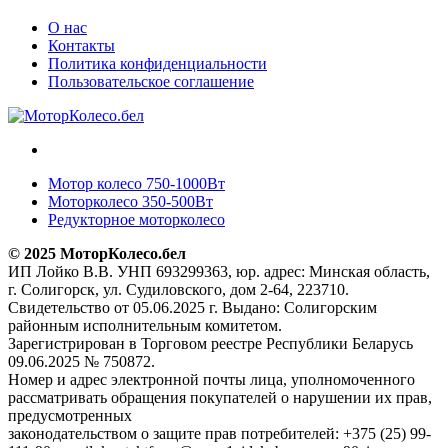
О нас
Контакты
Политика конфиденциальности
Пользовательское соглашение
Мотор колесо 750-1000Вт
Моторколесо 350-500Вт
Редукторное моторколесо
© 2025 МоторКолесо.бел
ИП Лойко В.В. УНП 693299363, юр. адрес: Минская область,
г. Солигорск, ул. Судиловского, дом 2-64, 223710.
Свидетельство от 05.06.2025 г. Выдано: Солигорским
районным исполнительным комитетом.
Зарегистрирован в Торговом реестре Республики Беларусь
09.06.2025 № 750872.
Номер и адрес электронной почты лица, уполномоченного
рассматривать обращения покупателей о нарушении их прав,
предусмотренных
законодательством о защите прав потребителей: +375 (25) 99-