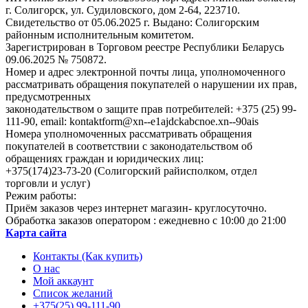
г. Солигорск, ул. Судиловского, дом 2-64, 223710.
Свидетельство от 05.06.2025 г. Выдано: Солигорским
районным исполнительным комитетом.
Зарегистрирован в Торговом реестре Республики Беларусь
09.06.2025 № 750872.
Номер и адрес электронной почты лица, уполномоченного
рассматривать обращения покупателей о нарушении их прав,
предусмотренных
законодательством о защите прав потребителей: +375 (25) 99-
111-90, email: kontaktform@xn--e1ajdckabcnoe.xn--90ais
Номера уполномоченных рассматривать обращения
покупателей в соответствии с законодательством об
обращениях граждан и юридических лиц:
+375(174)23-73-20 (Солигорский райисполком, отдел
торговли и услуг)
Режим работы:
Приём заказов через интернет магазин- круглосуточно.
Обработка заказов оператором : ежедневно с 10:00 до 21:00
Карта сайта
Контакты (Как купить)
О нас
Мой аккаунт
Список желаний
+375(25) 99-111-90