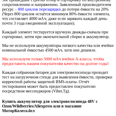
сопротивлению и напряжению. Заявленный производителем
ресурс –
800 циклов перезарядки
до потери ёмкости на 20%
(Через 800 циклов остаётся минимум 80% ёмкости элемента,
что составляет 4000 мАч, даже если заряжать каждый день-
почти 3 года ежедневной эксплуатации).
Каждый элемент тестируется вручную дважды-сначала при
сортировке, затем при окончательной сборке в аккумулятор.
Мы не используем аккумуляторы низкого качества или ячейки
номинальной ёмкостью 4500 мАч, хотя они дешевле.
Мы используем только 5000 мАч ячейки А-класса, чтобы
предоставить нашим покупателям качество на долгие годы!
Каждая собранная батарея для электровелосипеда проходит
тест на нагрузочном стенде для выявления ёмкости, проверки
корректной работы защитной BMS-платы. Отчёт
тестирования может быть предоставлен покупателю
посредством мессенджеров (Viber,Tg).
Купить аккумулятор для электровелосипеда 48V с
Ozon/Wildberries/Aliexpress или в магазине
МоторКолесо.бел