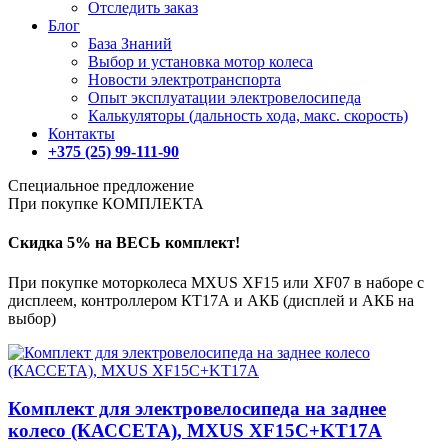
Отследить заказ
Блог
База Знаний
Выбор и установка мотор колеса
Новости электротранспорта
Опыт эксплуатации электровелосипеда
Калькуляторы (дальность хода, макс. скорость)
Контакты
+375 (25) 99-111-90
Специальное предложение
При покупке КОМПЛЕКТА
Скидка 5% на ВЕСЬ комплект!
При покупке моторколеса MXUS XF15 или XF07 в наборе с
дисплеем, контроллером КТ17А и АКБ (дисплей и АКБ на
выбор)
Комплект для электровелосипеда на заднее
колесо (КАССЕТА), MXUS XF15C+KT17A