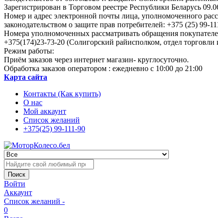
Зарегистрирован в Торговом реестре Республики Беларусь 09.0
Номер и адрес электронной почты лица, уполномоченного рас
законодательством о защите прав потребителей: +375 (25) 99-111
Номера уполномоченных рассматривать обращения покупателей
+375(174)23-73-20 (Солигорский райисполком, отдел торговли 
Режим работы:
Приём заказов через интернет магазин- круглосуточно.
Обработка заказов оператором : ежедневно с 10:00 до 21:00
Карта сайта
Контакты (Как купить)
О нас
Мой аккаунт
Список желаний
+375(25) 99-111-90
Поиск
Войти
Аккаунт
Список желаний -
0