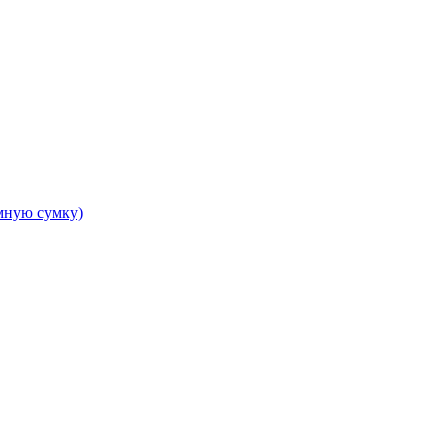
амную сумку)