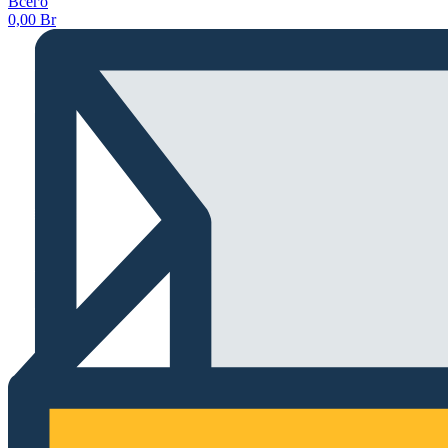
Всего
0,00
Br