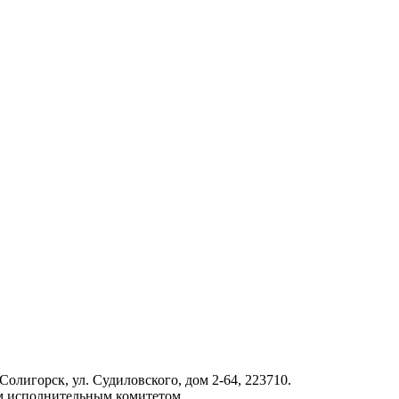
Солигорск, ул. Судиловского, дом 2-64, 223710.
ым исполнительным комитетом.