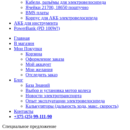
Кабели, разъёмы для электровелосипеда
Ячейки 21700, 18650 поштучно
BMS платы
Корпус для АКБ электровелосипеда
АКБ для инструмента
PowerBank (PD 100W!)
Главная
В магазин
Мои Покупки
Корзина
Оформление заказа
Мой аккаунт
Мои желания
Отследить заказ
Блог
База Знаний
Выбор и установка мотор колеса
Новости электротранспорта
Опыт эксплуатации электровелосипеда
Калькуляторы (дальность хода, макс. скорость)
Контакты
+375 (25) 99-111-90
Специальное предложение