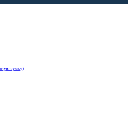
амную сумку)