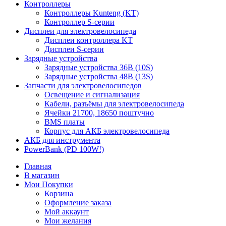
Контроллеры
Контроллеры Kunteng (KT)
Контроллер S-серии
Дисплеи для электровелосипеда
Дисплеи контроллера KT
Дисплеи S-серии
Зарядные устройства
Зарядные устройства 36В (10S)
Зарядные устройства 48В (13S)
Запчасти для электровелосипедов
Освещение и сигнализация
Кабели, разъёмы для электровелосипеда
Ячейки 21700, 18650 поштучно
BMS платы
Корпус для АКБ электровелосипеда
АКБ для инструмента
PowerBank (PD 100W!)
Главная
В магазин
Мои Покупки
Корзина
Оформление заказа
Мой аккаунт
Мои желания