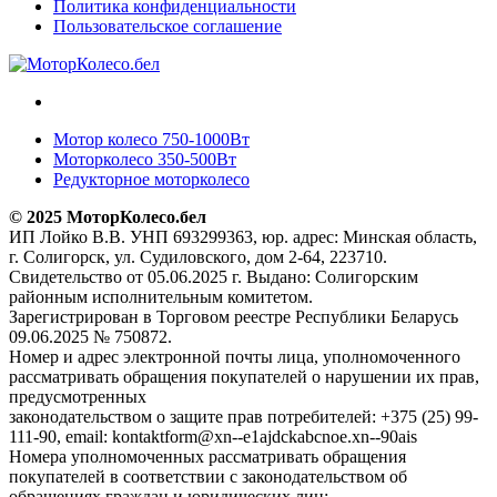
Политика конфиденциальности
Пользовательское соглашение
Мотор колесо 750-1000Вт
Моторколесо 350-500Вт
Редукторное моторколесо
© 2025 МоторКолесо.бел
ИП Лойко В.В. УНП 693299363, юр. адрес: Минская область,
г. Солигорск, ул. Судиловского, дом 2-64, 223710.
Свидетельство от 05.06.2025 г. Выдано: Солигорским
районным исполнительным комитетом.
Зарегистрирован в Торговом реестре Республики Беларусь
09.06.2025 № 750872.
Номер и адрес электронной почты лица, уполномоченного
рассматривать обращения покупателей о нарушении их прав,
предусмотренных
законодательством о защите прав потребителей: +375 (25) 99-
111-90, email: kontaktform@xn--e1ajdckabcnoe.xn--90ais
Номера уполномоченных рассматривать обращения
покупателей в соответствии с законодательством об
обращениях граждан и юридических лиц: