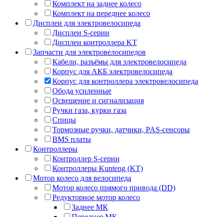
Комплект на заднее колесо
Комплект на переднее колесо
Дисплеи для электровелосипеда
Дисплеи S-серии
Дисплеи контроллера KT
Запчасти для электровелосипедов
Кабели, разъёмы для электровелосипеда
Корпус для АКБ электровелосипеда
Корпус для контроллера электровелосипеда
Обода усиленные
Освещение и сигнализация
Ручки газа, курки газа
Спицы
Тормозные ручки, датчики, PAS-сенсоры
BMS платы
Контроллеры
Контроллер S-серии
Контроллеры Kunteng (KT)
Мотор колесо для велосипеда
Мотор колесо прямого привода (DD)
Редукторное мотор колесо
Заднее МК
Переднее МК