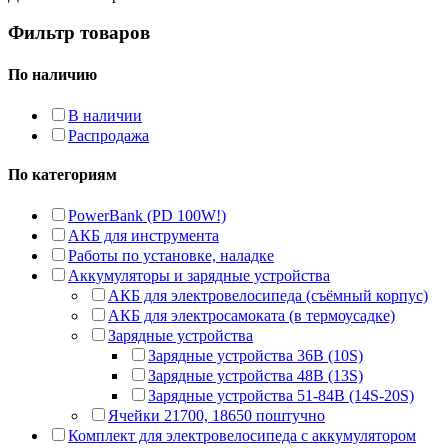
Фильтр товаров
По наличию
В наличии
Распродажа
По категориям
PowerBank (PD 100W!)
АКБ для инструмента
Работы по установке, наладке
Аккумуляторы и зарядные устройства
АКБ для электровелосипеда (съёмный корпус)
АКБ для электросамоката (в термоусадке)
Зарядные устройства
Зарядные устройства 36В (10S)
Зарядные устройства 48В (13S)
Зарядные устройства 51-84В (14S-20S)
Ячейки 21700, 18650 поштучно
Комплект для электровелосипеда с аккумулятором