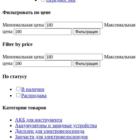
Фильтровать по цене
Минимальная цена
Максимальная
цена
Фильтрация
Filter by price
Минимальная цена
Максимальная
цена
Фильтрация
По статусу
В наличии
Распродажа
Категории товаров
АКБ для инструмента
Аккумуляторы и зарядные устройства
Дисплеи для электровелосипеда
Запчасти для электровелосипедов