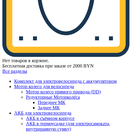
Нет товаров в корзине.
Бесплатная доставка при заказе от 2000 BYN
Все разделы
Комплект для электровелосипеда с аккумулятором
Мотор колесо для велосипеда
Мотор колесо прямого привода (DD)
Редукторные Моторколёса
Переднее МК
Заднее МК
АКБ для электровелосипеда
АКБ в съёмном корпусе
АКБ в термоусадке (для электросамоката,
внутрирамную сумку)