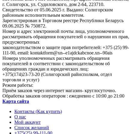
г. Солигорск, ул. Судиловского, дом 2-64, 223710.
Свидетельство от 05.06.2025 г. Выдано: Солигорским
районным исполнительным комитетом.
Зарегистрирован в Торговом реестре Республики Беларусь
09.06.2025 № 750872.
Номер и адрес электронной почты лица, уполномоченного
рассматривать обращения покупателей о нарушении их прав,
предусмотренных
законодательством о защите прав потребителей: +375 (25) 99-
111-90, email: kontaktform@xn--e1ajdckabcnoe.xn--90ais
Номера уполномоченных рассматривать обращения
покупателей в соответствии с законодательством об
обращениях граждан и юридических лиц:
+375(174)23-73-20 (Солигорский райисполком, отдел
торговли и услуг)
Режим работы:
Приём заказов через интернет магазин- круглосуточно.
Обработка заказов оператором : ежедневно с 10:00 до 21:00
Карта сайта
Контакты (Как купить)
О нас
Мой аккаунт
Список желаний
+375(25) 99-111-90